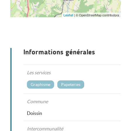
Leaflet
| © OpenStreetMap contributors
Informations générales
Les services
,
Graphisme
Papeteries
Commune
Doissin
Intercommunalité