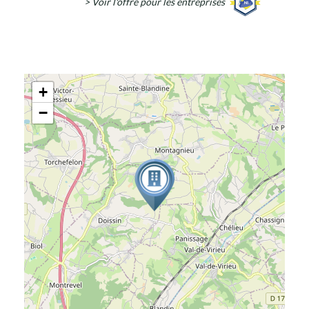
> Voir l'offre pour les entreprises
+
−