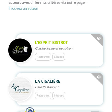
acteurs avec différents critères via notre page :
Trouvez un acteur
L’ESPRIT BISTROT
Cuisine locale et de saison
Restaurant
Maubec
LA CIGALIÈRE
Café Restaurant
Restaurant
Maubec