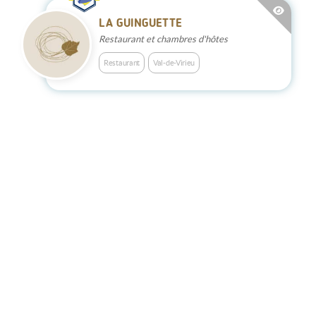
LA GUINGUETTE
Restaurant et chambres d'hôtes
Restaurant
Val-de-Virieu